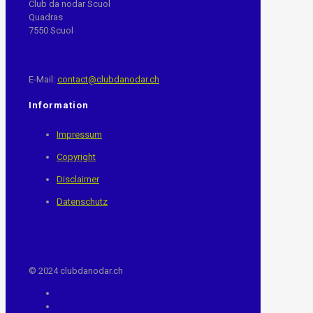
Club da nodar Scuol
Quadras
7550 Scuol
E-Mail:
contact@clubdanodar.ch
Information
Impressum
Copyright
Disclaimer
Datenschutz
© 2024 clubdanodar.ch